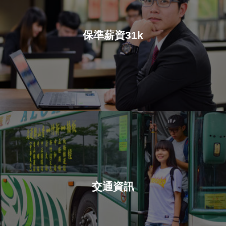
保準薪資31k
交通資訊