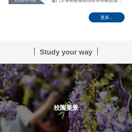
賀! 資訊學院專案交換生11人參加國際ORACLE證照考試全數通過
2016-06-03
更多...
浙江工貿職業技術學院與本校電子訊息工程技術專業熱烈招生中
2014-07-22
Study your way
校園美景