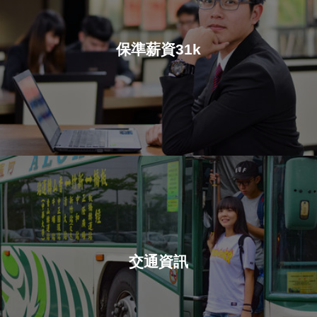
保準薪資31k
交通資訊