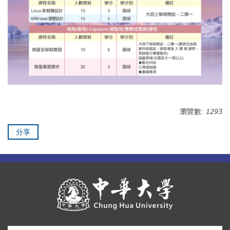
瀏覽數:
1293
分享