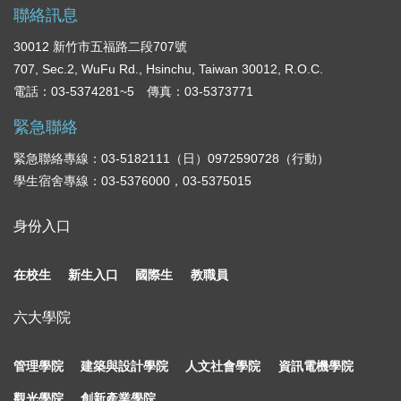
聯絡訊息
30012 新竹市五福路二段707號
707, Sec.2, WuFu Rd., Hsinchu, Taiwan 30012, R.O.C.
電話：03-5374281~5 傳真：03-5373771
緊急聯絡
緊急聯絡專線：03-5182111（日）0972590728（行動）
學生宿舍專線：03-5376000，03-5375015
身份入口
在校生
新生入口
國際生
教職員
六大學院
管理學院
建築與設計學院
人文社會學院
資訊電機學院
觀光學院
創新產業學院