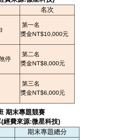
名次
第一名
台
獎金NT$10,000元
第二名
煞停
獎金NT$8,000元
第三名
獎金NT$6,000元
班 期末專題競賽
單
(經費來源:微星科技)
期末專題總分