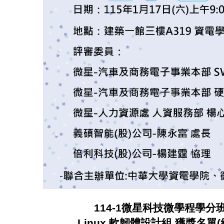
114-1微星科技微學程學分
Linux 軟韌體設計組 獲獎名單