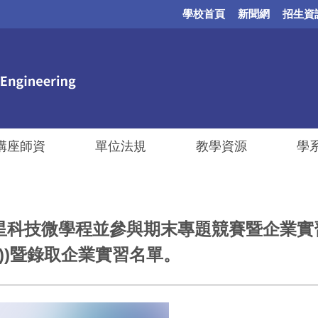
學校首頁
新聞網
招生資
講座師資
單位法規
教學資源
學
修讀微星科技微學程並參與期末專題競賽暨企
))暨錄取企業實習名單。