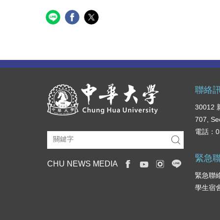
聯絡
3001
707, Se
電話：03
緊急
CHU NEWS MEDIA
緊急聯絡
學生宿舍專