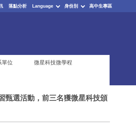
訊
落點分析
Language
身份別
高中生專區
系單位
微星科技微學程
業實習甄選活動，前三名獲微星科技頒