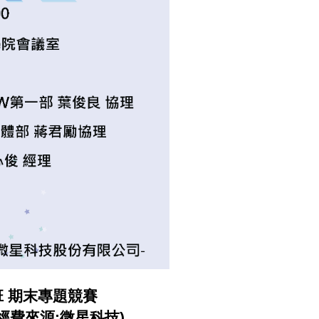
班 期末專題競賽
(經費來源:微星科技)