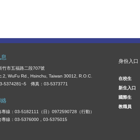
訊息
身份入口
2 新竹市五福路二段707號
c.2, WuFu Rd., Hsinchu, Taiwan 30012, R.O.C.
在校生
-5374281~5 傳真：03-5373771
新生入口
國際生
聯絡
教職員
專線：03-5182111（日）0972590728（行動）
線：03-5376000，03-5375015