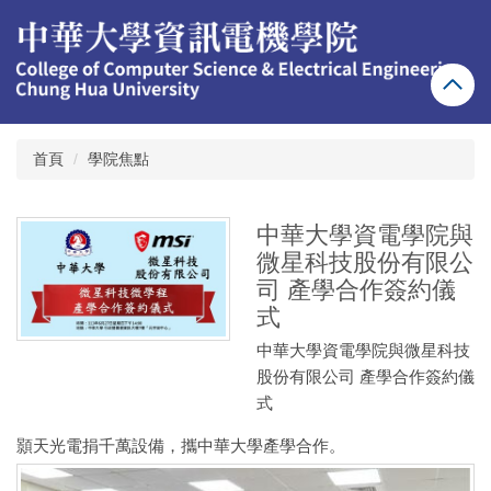
跳
到
主
要
內
容
區
首頁
學院焦點
中華大學資電學院與
微星科技股份有限公
司 產學合作簽約儀
式
中華大學資電學院與微星科技
股份有限公司 產學合作簽約儀
式
顥天光電捐千萬設備，攜中華大學產學合作。