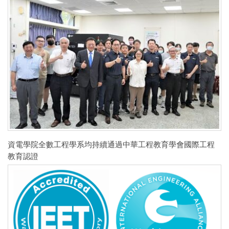
資電學院全數工程學系均持續通過中華工程教育學會國際工程
教育認證