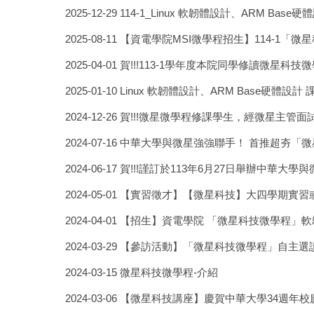
2025-12-29
114-1_Linux 軟韌體設計、ARM B
2025-08-11
【資電學院MSI微學程招生】114-1「微星
2025-04-01
賀!!!113-1學年度本院同學修讀微星
2025-01-10
Linux 軟韌體設計、ARM Base硬體設
2024-12-26
賀!!!微星微學程修課學生，經微星主管
2024-07-16
中華大學與微星強強聯手！ 首推超夯「
2024-06-17
賀!!!謹訂於113年6月27日舉辦中華
2024-05-01
【實習徵才】【微星科技】大四學期實習
2024-04-01
【招生】資電學院 「微星科技微學程」軟韌組
2024-03-29
【參訪活動】「微星科技微學程」自主選
2024-03-15
微星科技微學程-介紹
2024-03-06
【微星科技講座】慶賀中華大學34週年校慶