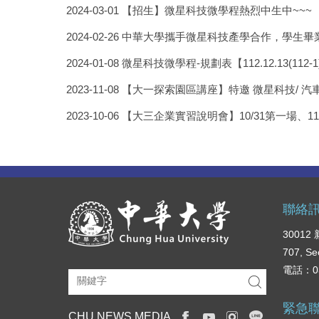
2024-03-01
【招生】微星科技微學程熱烈中生中~~~
2024-02-26
中華大學攜手微星科技產學合作，學生畢
2024-01-08
微星科技微學程-規劃表【112.12.13(112
2023-11-08
【大一探索園區講座】特邀 微星科技/ 汽
2023-10-06
【大三企業實習說明會】10/31第一場、1
聯絡
3001
707, Se
電話：03
緊急
CHU NEWS MEDIA