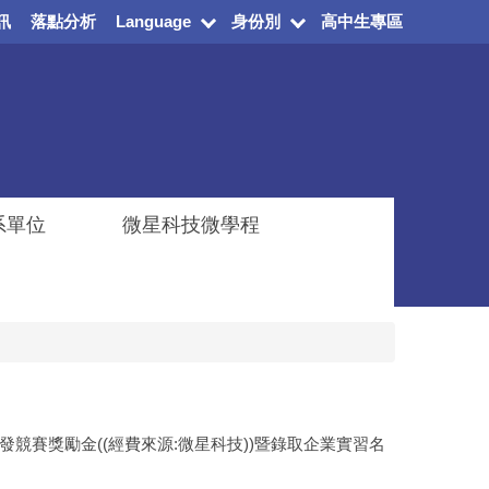
訊
落點分析
Language
身份別
高中生專區
系單位
微星科技微學程
發競賽獎勵金((經費來源:微星科技))暨錄取企業實習名