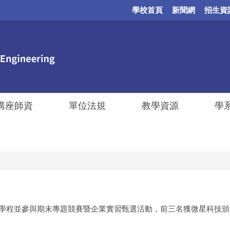
學校首頁
新聞網
招生資
講座師資
單位法規
教學資源
學
科技微學程並參與期末專題競賽暨企業實習甄選活動，前三名獲微星科技頒