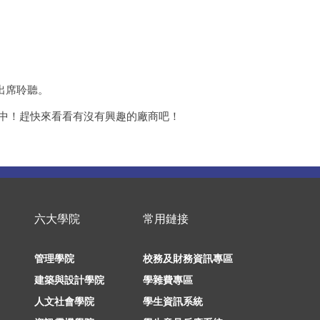
出席聆聽。
烈招募中！趕快來看看有沒有興趣的廠商吧！
六大學院
常用鏈接
管理學院
校務及財務資訊專區
建築與設計學院
學雜費專區
人文社會學院
學生資訊系統